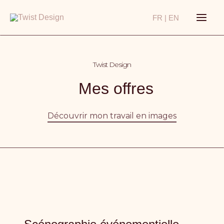
Aller
FR |
EN
au
contenu
Twist Design
Mes offres
Découvrir mon travail en images