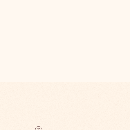
design.fr