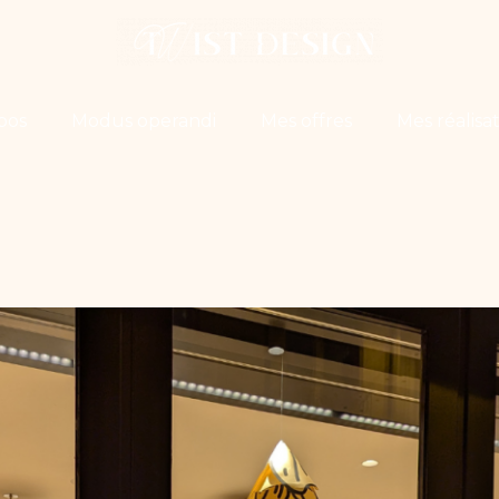
pos
Modus operandi
Mes offres
Mes réalisa