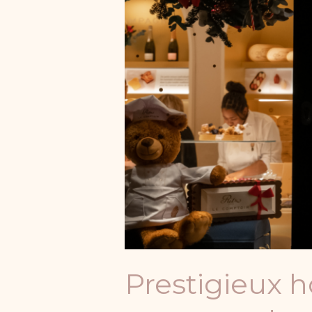
Prestigieux hô