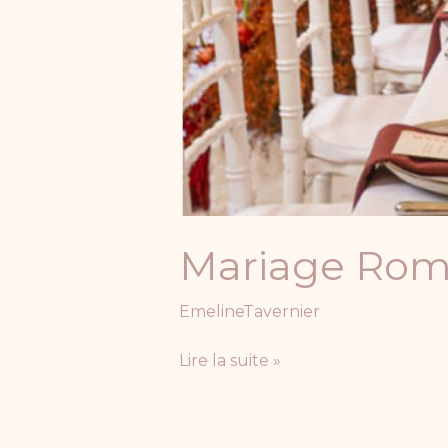
Mariage Ro
EmelineTavernier
Lire la suite »