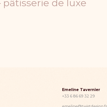
pâtisserie de luxe
Emeline Tavernier
+33 6 86 69 32 29
emeline@twist